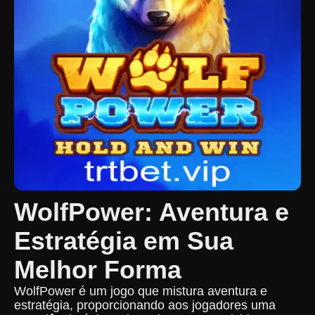
WolfPower: Aventura e
Estratégia em Sua
Melhor Forma
WolfPower é um jogo que mistura aventura e
estratégia, proporcionando aos jogadores uma