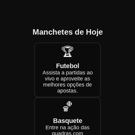
Manchetes de Hoje
🏆
Futebol
Assista a partidas ao
vivo e aproveite as
melhores opções de
apostas.
🏀
Basquete
Entre na ação das
quadras com