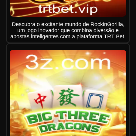
Descubra o excitante mundo de RockinGorilla,
um jogo inovador que combina diversão e
apostas inteligentes com a plataforma TRT Bet.