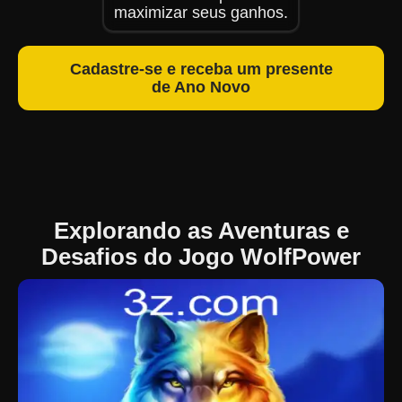
maximizar seus ganhos.
Cadastre-se e receba um presente
de Ano Novo
Explorando as Aventuras e
Desafios do Jogo WolfPower