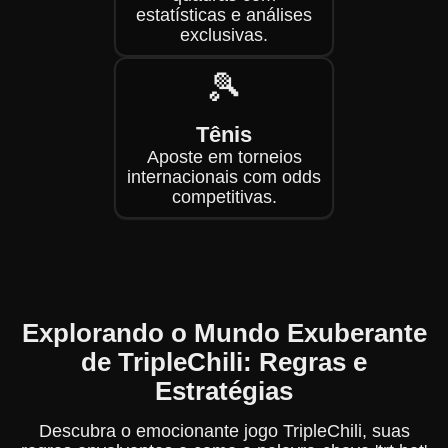
estatísticas e análises
exclusivas.
🎾
Tênis
Aposte em torneios
internacionais com odds
competitivas.
Explorando o Mundo Exuberante
de TripleChili: Regras e
Estratégias
Descubra o emocionante jogo TripleChili, suas