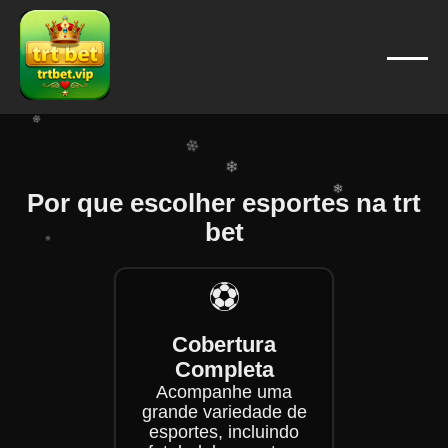
❄
❄
❄
❄
❄
❄
❄
Por que escolher esportes na trt
❄
bet
❄
❄
❄
⚽
❄
Cobertura
Completa
Acompanhe uma
grande variedade de
esportes, incluindo