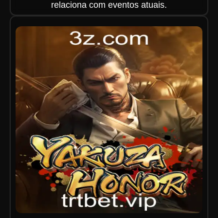
relaciona com eventos atuais.