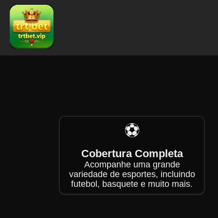
❄
❄
⚽
Cobertura Completa
Acompanhe uma grande
variedade de esportes, incluindo
futebol, basquete e muito mais.