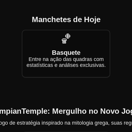
Manchetes de Hoje
🏀
Basquete
Entre na ação das quadras com
estatísticas e análises exclusivas.
mpianTemple: Mergulho no Novo Jog
o de estratégia inspirado na mitologia grega, suas reg