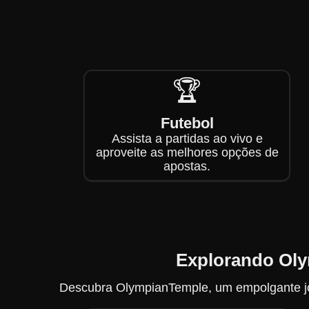
🏆
Futebol
Assista a partidas ao vivo e
aproveite as melhores opções de
apostas.
Explorando Oly
Descubra OlympianTemple, um empolgante jog