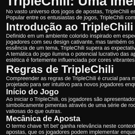
TripleChili: Uma Im
No vasto universo dos jogos de apostas, TripleChili
Popular entre os entusiastas de jogos, TripleChili c
Introdução ao TripleChili
Definido em um ambiente colorido inspirado em especi
jogadores com seu design cativante, mas também os
essência de um tema, TripleChili supera as expecta
A temática do jogo ilumina o potencial lucrativo das
estética é fortemente influenciada por cores vibrant
Regras de TripleChili
Compreender as regras de TripleChili é crucial para
projetado para ser intuitivo para novos jogadores enq
Início do Jogo
Ao iniciar o TripleChili, os jogadores são apresenta
simbolicamente pimentas através de uma série de r
valiosas do que outras.
Mecânica de Aposta
O termo chave 'trt bet' ganha relevância neste contex
apostas, que os jogadores podem implementar enquant