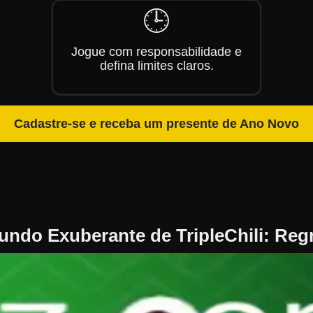
🕒
Jogue com responsabilidade e
defina limites claros.
Cadastre-se e receba um presente de Ano Novo
ndo Exuberante de TripleChili: Regr