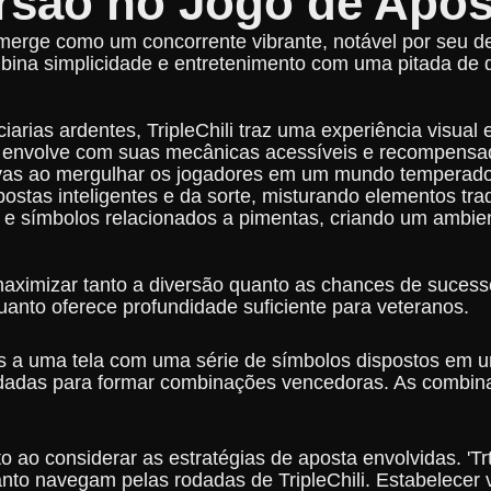
ersão no Jogo de Apos
 emerge como um concorrente vibrante, notável por seu d
ombina simplicidade e entretenimento com uma pitada de
arias ardentes, TripleChili traz uma experiência visual
 envolve com suas mecânicas acessíveis e recompensad
tivas ao mergulhar os jogadores em um mundo temperado
 apostas inteligentes e da sorte, misturando elementos t
es e símbolos relacionados a pimentas, criando um ambi
 maximizar tanto a diversão quanto as chances de suces
uanto oferece profundidade suficiente para veteranos.
dos a uma tela com uma série de símbolos dispostos em um
odadas para formar combinações vencedoras. As combina
to ao considerar as estratégias de aposta envolvidas. '
o navegam pelas rodadas de TripleChili. Estabelecer v