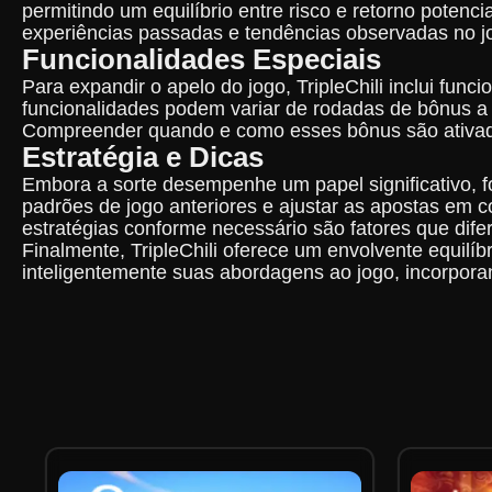
permitindo um equilíbrio entre risco e retorno pote
experiências passadas e tendências observadas no j
Funcionalidades Especiais
Para expandir o apelo do jogo, TripleChili inclui f
funcionalidades podem variar de rodadas de bônus a 
Compreender quando e como esses bônus são ativad
Estratégia e Dicas
Embora a sorte desempenhe um papel significativo, f
padrões de jogo anteriores e ajustar as apostas em 
estratégias conforme necessário são fatores que di
Finalmente, TripleChili oferece um envolvente equilí
inteligentemente suas abordagens ao jogo, incorporan