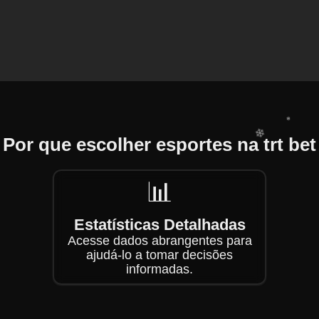
❄
❄
Por que escolher esportes na trt bet
📊
❄
❄
Estatísticas Detalhadas
Acesse dados abrangentes para
ajudá-lo a tomar decisões
informadas.