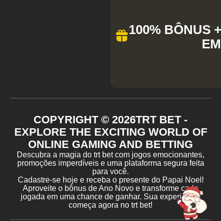
100% BÔNUS + 
EM
COPYRIGHT ©
2026
TRT BET -
EXPLORE THE EXCITING WORLD OF
ONLINE GAMING AND BETTING
Descubra a magia do trt bet com jogos emocionantes,
promoções imperdíveis e uma plataforma segura feita
para você.
Cadastre-se hoje e receba o presente do Papai Noel!
Aproveite o bônus de Ano Novo e transforme cada
jogada em uma chance de ganhar. Sua experiência
começa agora no trt bet!