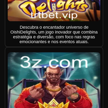
Descubra o encantador universo de
OishiDelights, um jogo inovador que combina
estratégia e diversão, com foco nas regras
emocionantes e nos eventos atuais.