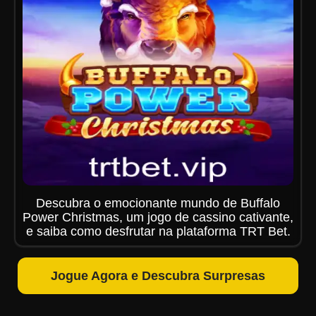
Descubra o emocionante mundo de Buffalo
Power Christmas, um jogo de cassino cativante,
e saiba como desfrutar na plataforma TRT Bet.
Jogue Agora e Descubra Surpresas