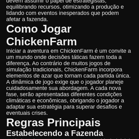
devem assumir o papel de estrategistas,
equilibrando recursos, otimizando a produção e
lidando com eventos inesperados que podem
afetar a fazenda.
Como Jogar
ChickenFarm
Iniciar a aventura em ChickenFarm é um convite a
um mundo onde decisões táticas fazem toda a
diferença. Ao contrário de muitos jogos de
simulação tradicionais, ChickenFarm incorpora
elementos de azar que tornam cada partida única.
A dinâmica de jogo exige que o jogador planeje
cuidadosamente sua abordagem. A cada nova
fase, serão apresentadas diferentes condições
climáticas e econômicas, obrigando o jogador a
adaptar sua estratégia para superar desafios e
eventuais crises.
Regras Principais
Estabelecendo a Fazenda