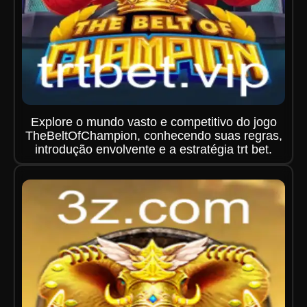
Explore o mundo vasto e competitivo do jogo
TheBeltOfChampion, conhecendo suas regras,
introdução envolvente e a estratégia trt bet.