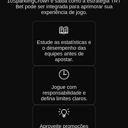
10SparklingCrown e saiba como a estratégia TRT
Bet pode ser integrada para aprimorar sua
experiência de jogo.
📖
Estude as estatísticas e
o desempenho das
equipes antes de
apostar.
🕒
Jogue com
responsabilidade e
defina limites claros.
💡
Aproveite promoções