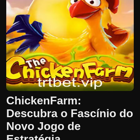
ChickenFarm:
Descubra o Fascínio do
Novo Jogo de
Estratégia