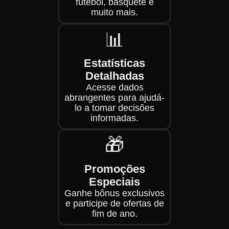
futebol, basquete e
muito mais.
📊
Estatísticas
Detalhadas
Acesse dados
abrangentes para ajudá-
lo a tomar decisões
informadas.
🎁
Promoções
Especiais
Ganhe bônus exclusivos
e participe de ofertas de
fim de ano.