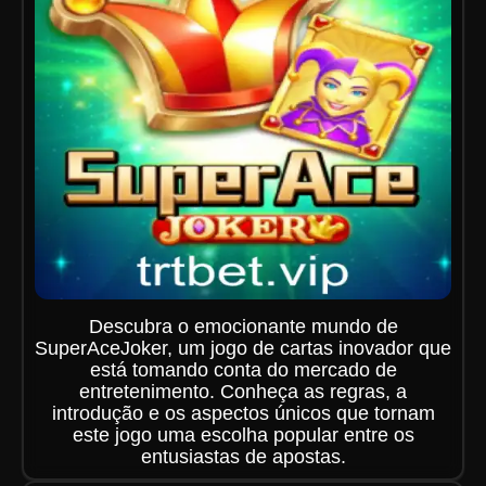
Descubra o emocionante mundo de
SuperAceJoker, um jogo de cartas inovador que
está tomando conta do mercado de
entretenimento. Conheça as regras, a
introdução e os aspectos únicos que tornam
este jogo uma escolha popular entre os
entusiastas de apostas.