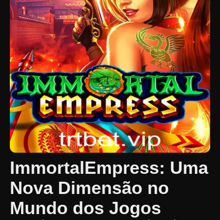
ImmortalEmpress: Uma
Nova Dimensão no
Mundo dos Jogos