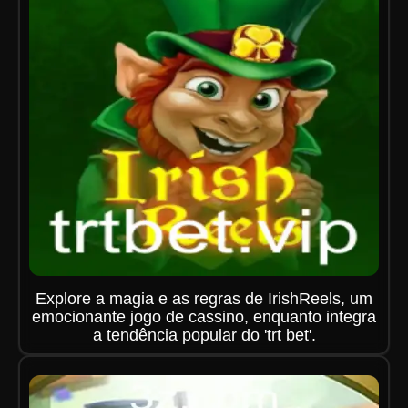
Explore a magia e as regras de IrishReels, um
emocionante jogo de cassino, enquanto integra
a tendência popular do 'trt bet'.