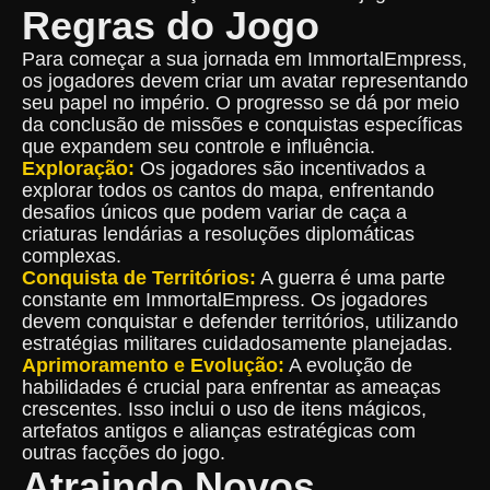
Regras do Jogo
Para começar a sua jornada em ImmortalEmpress,
os jogadores devem criar um avatar representando
seu papel no império. O progresso se dá por meio
da conclusão de missões e conquistas específicas
que expandem seu controle e influência.
Exploração:
Os jogadores são incentivados a
explorar todos os cantos do mapa, enfrentando
desafios únicos que podem variar de caça a
criaturas lendárias a resoluções diplomáticas
complexas.
Conquista de Territórios:
A guerra é uma parte
constante em ImmortalEmpress. Os jogadores
devem conquistar e defender territórios, utilizando
estratégias militares cuidadosamente planejadas.
Aprimoramento e Evolução:
A evolução de
habilidades é crucial para enfrentar as ameaças
crescentes. Isso inclui o uso de itens mágicos,
artefatos antigos e alianças estratégicas com
outras facções do jogo.
Atraindo Novos