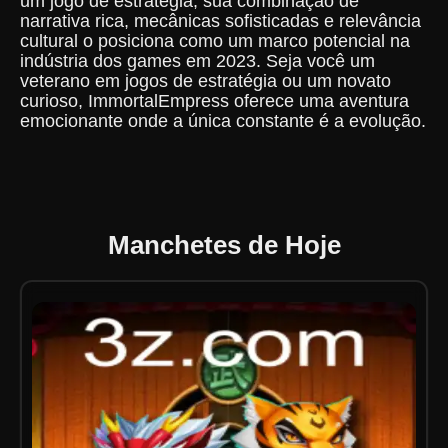
um jogo de estratégia; sua combinação de
narrativa rica, mecânicas sofisticadas e relevância
cultural o posiciona como um marco potencial na
indústria dos games em 2023. Seja você um
veterano em jogos de estratégia ou um novato
curioso, ImmortalEmpress oferece uma aventura
emocionante onde a única constante é a evolução.
Manchetes de Hoje