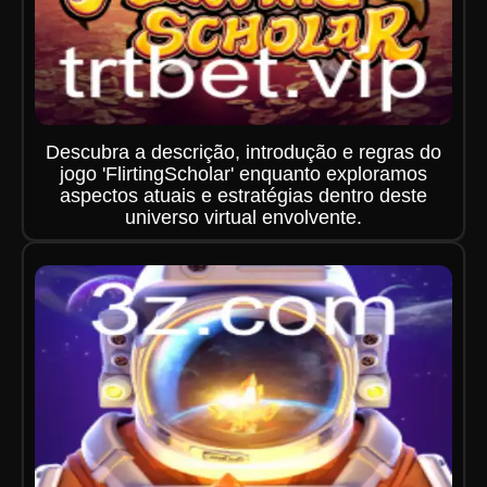
Descubra a descrição, introdução e regras do
jogo 'FlirtingScholar' enquanto exploramos
aspectos atuais e estratégias dentro deste
universo virtual envolvente.