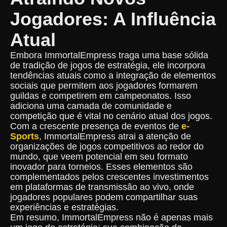
Jogadores: A Influência
Atual
Embora ImmortalEmpress traga uma base sólida
de tradição de jogos de estratégia, ele incorpora
tendências atuais como a integração de elementos
sociais que permitem aos jogadores formarem
guildas e competirem em campeonatos. Isso
adiciona uma camada de comunidade e
competição que é vital no cenário atual dos jogos.
Com a crescente presença de eventos de
e-
Sports
, ImmortalEmpress atrai a atenção de
organizações de jogos competitivos ao redor do
mundo, que veem potencial em seu formato
inovador para torneios. Esses elementos são
complementados pelos crescentes investimentos
em plataformas de transmissão ao vivo, onde
jogadores populares podem compartilhar suas
experiências e estratégias.
Em resumo, ImmortalEmpress não é apenas mais