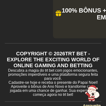
100% BÔNUS + 
EM
COPYRIGHT ©
2026
TRT BET -
EXPLORE THE EXCITING WORLD OF
ONLINE GAMING AND BETTING
Descubra a magia do trt bet com jogos emocionantes,
promoções imperdíveis e uma plataforma segura feita
para você.
Cadastre-se hoje e receba o presente do Papai Noel!
Aproveite o bônus de Ano Novo e transforme cada
jogada em uma chance de ganhar. Sua experiência
começa agora no trt bet!
Aproveite