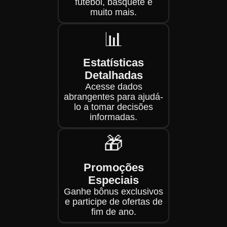
futebol, basquete e
muito mais.
📊
Estatísticas
Detalhadas
Acesse dados
abrangentes para ajudá-
lo a tomar decisões
informadas.
🎁
Promoções
Especiais
Ganhe bônus exclusivos
e participe de ofertas de
fim de ano.