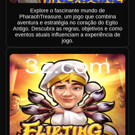
Explore o fascinante mundo de
PharaohTreasure, um jogo que combina
aventura e estratégia no coração do Egito
Antigo. Descubra as regras, objetivos e como
eventos atuais influenciam a experiência de
jogo.