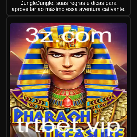
JungleJungle, suas regras e dicas para
aproveitar ao máximo essa aventura cativante.