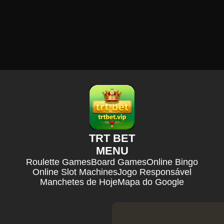
TRT BET
MENU
Roulette Games
Board Games
Online Bingo
Online Slot Machines
Jogo Responsável
Manchetes de Hoje
Mapa do Google