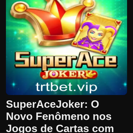
SuperAceJoker: O
Novo Fenômeno nos
Jogos de Cartas com