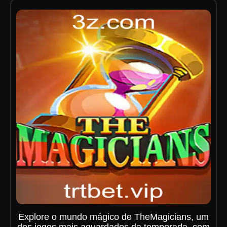
Explore o mundo mágico de TheMagicians, um