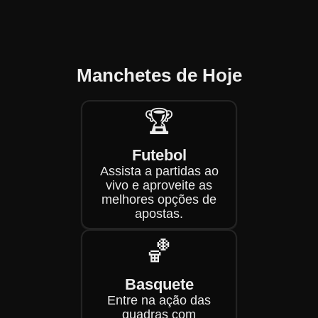
Manchetes de Hoje
🏆
Futebol
Assista a partidas ao
vivo e aproveite as
melhores opções de
apostas.
🏀
Basquete
Entre na ação das
quadras com