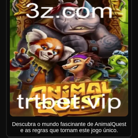
Descubra o mundo fascinante de AnimalQuest
e as regras que tornam este jogo único.