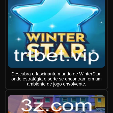
Descubra o fascinante mundo de WinterStar,
onde estratégia e sorte se encontram em um
ambiente de jogo envolvente.