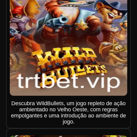
Descubra WildBullets, um jogo repleto de ação
ambientado no Velho Oeste, com regras
empolgantes e uma introdução ao ambiente de
jogo.