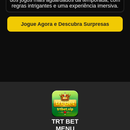
dos jogos mais aguardados da temporada, com
regras intrigantes e uma experiência imersiva.
Jogue Agora e Descubra Surpresas
TRT BET
MENU