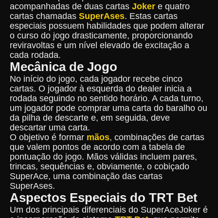
acompanhadas de duas cartas
Joker
e quatro
cartas chamadas
SuperAses
. Estas cartas
especiais possuem habilidades que podem alterar
o curso do jogo drasticamente, proporcionando
reviravoltas e um nível elevado de excitação a
cada rodada.
Mecânica de Jogo
No início do jogo, cada jogador recebe cinco
cartas. O jogador à esquerda do dealer inicia a
rodada seguindo no sentido horário. A cada turno,
um jogador pode comprar uma carta do baralho ou
da pilha de descarte e, em seguida, deve
descartar uma carta.
O objetivo é formar
mãos
, combinações de cartas
que valem pontos de acordo com a tabela de
pontuação do jogo. Mãos válidas incluem pares,
trincas, sequências e, obviamente, o cobiçado
SuperAce, uma combinação das cartas
SuperAses.
Aspectos Especiais do TRT Bet
Um dos principais diferenciais do SuperAceJoker é