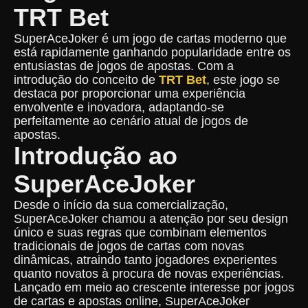
TRT Bet
SuperAceJoker é um jogo de cartas moderno que
está rapidamente ganhando popularidade entre os
entusiastas de jogos de apostas. Com a
introdução do conceito de
TRT Bet
, este jogo se
destaca por proporcionar uma experiência
envolvente e inovadora, adaptando-se
perfeitamente ao cenário atual de jogos de
apostas.
Introdução ao
SuperAceJoker
Desde o início da sua comercialização,
SuperAceJoker chamou a atenção por seu design
único e suas regras que combinam elementos
tradicionais de jogos de cartas com novas
dinâmicas, atraindo tanto jogadores experientes
quanto novatos à procura de novas experiências.
Lançado em meio ao crescente interesse por jogos
de cartas e apostas online, SuperAceJoker