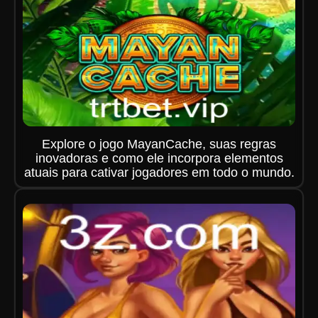
Explore o jogo MayanCache, suas regras
inovadoras e como ele incorpora elementos
atuais para cativar jogadores em todo o mundo.