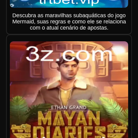
Descubra as maravilhas subaquáticas do jogo
Mermaid, suas regras e como ele se relaciona
com o atual cenário de apostas.