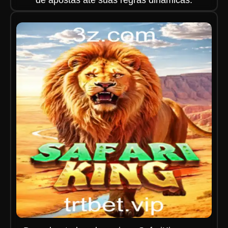
de apostas até suas regras dinâmicas.