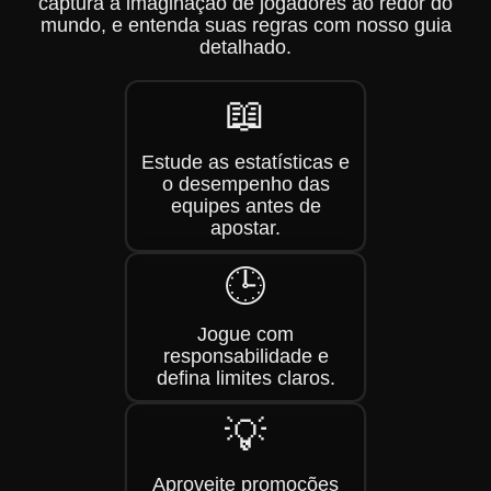
captura a imaginação de jogadores ao redor do
mundo, e entenda suas regras com nosso guia
detalhado.
📖
Estude as estatísticas e
o desempenho das
equipes antes de
apostar.
🕒
Jogue com
responsabilidade e
defina limites claros.
💡
Aproveite promoções