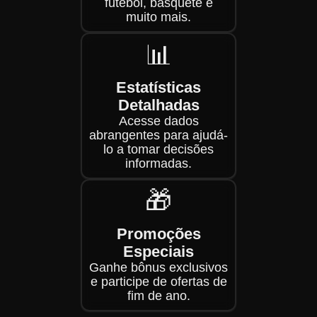
futebol, basquete e
muito mais.
📊
Estatísticas
Detalhadas
Acesse dados
abrangentes para ajudá-
lo a tomar decisões
informadas.
🎁
Promoções
Especiais
Ganhe bônus exclusivos
e participe de ofertas de
fim de ano.