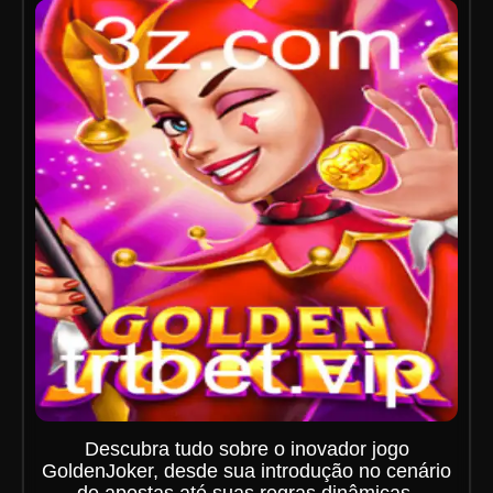
Descubra tudo sobre o inovador jogo
GoldenJoker, desde sua introdução no cenário