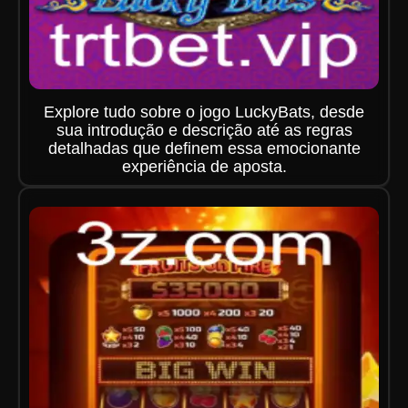
Explore tudo sobre o jogo LuckyBats, desde
sua introdução e descrição até as regras
detalhadas que definem essa emocionante
experiência de aposta.