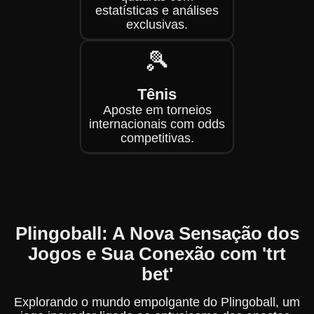
estatísticas e análises
exclusivas.
🎾
Tênis
Aposte em torneios
internacionais com odds
competitivas.
Plingoball: A Nova Sensação dos
Jogos e Sua Conexão com 'trt
bet'
Explorando o mundo empolgante do Plingoball, um