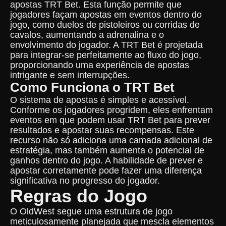
apostas TRT Bet. Esta função permite que
jogadores façam apostas em eventos dentro do
jogo, como duelos de pistoleiros ou corridas de
cavalos, aumentando a adrenalina e o
envolvimento do jogador. A TRT Bet é projetada
para integrar-se perfeitamente ao fluxo do jogo,
proporcionando uma experiência de apostas
intrigante e sem interrupções.
Como Funciona o TRT Bet
O sistema de apostas é simples e acessível.
Conforme os jogadores progridem, eles enfrentam
eventos em que podem usar TRT Bet para prever
resultados e apostar suas recompensas. Este
recurso não só adiciona uma camada adicional de
estratégia, mas também aumenta o potencial de
ganhos dentro do jogo. A habilidade de prever e
apostar corretamente pode fazer uma diferença
significativa no progresso do jogador.
Regras do Jogo
O OldWest segue uma estrutura de jogo
meticulosamente planejada que mescla elementos