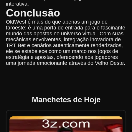
interativa.
Conclusão
OldWest é mais do que apenas um jogo de
faroeste; é uma porta de entrada para o fascinante
mundo das apostas no universo virtual. Com suas
mecânicas envolventes, integração inovadora de
TRT Bet e cenários autenticamente renderizados,
ele se estabelece como um marco nos jogos de
estratégia e apostas, oferecendo aos jogadores
uma jornada emocionante através do Velho Oeste.
Manchetes de Hoje