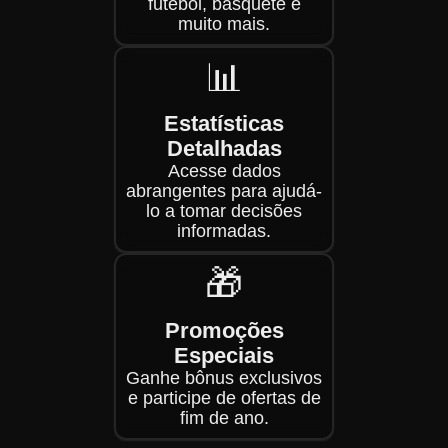
futebol, basquete e
muito mais.
📊
Estatísticas
Detalhadas
Acesse dados
abrangentes para ajudá-
lo a tomar decisões
informadas.
🎁
Promoções
Especiais
Ganhe bônus exclusivos
e participe de ofertas de
fim de ano.