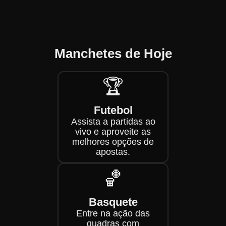
Manchetes de Hoje
🏆
Futebol
Assista a partidas ao
vivo e aproveite as
melhores opções de
apostas.
🏀
Basquete
Entre na ação das
quadras com