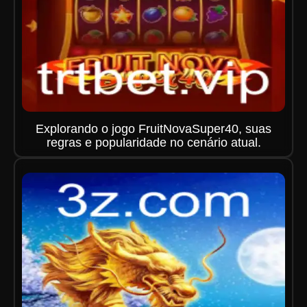
Explorando o jogo FruitNovaSuper40, suas
regras e popularidade no cenário atual.