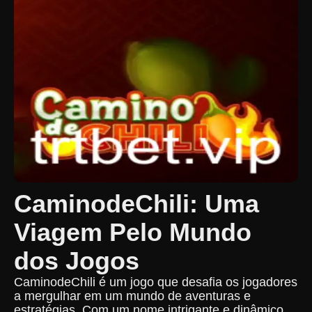
CaminodeChili: Uma
Viagem Pelo Mundo
dos Jogos
CaminodeChili é um jogo que desafia os jogadores
a mergulhar em um mundo de aventuras e
estratégias. Com um nome intrigante e dinâmico,