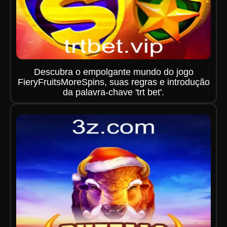
Descubra o empolgante mundo do jogo
FieryFruitsMoreSpins, suas regras e introdução
da palavra-chave 'trt bet'.