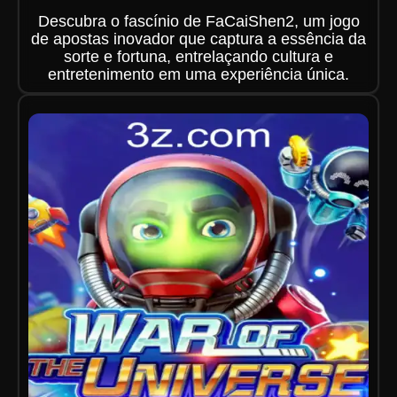
Descubra o fascínio de FaCaiShen2, um jogo
de apostas inovador que captura a essência da
sorte e fortuna, entrelaçando cultura e
entretenimento em uma experiência única.