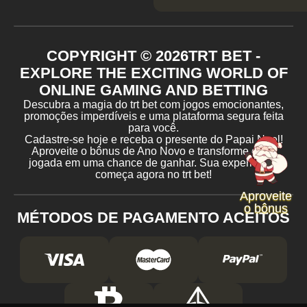
COPYRIGHT ©
2026
TRT BET -
EXPLORE THE EXCITING WORLD OF
ONLINE GAMING AND BETTING
Descubra a magia do trt bet com jogos emocionantes,
promoções imperdíveis e uma plataforma segura feita
para você.
Cadastre-se hoje e receba o presente do Papai Noel!
Aproveite o bônus de Ano Novo e transforme cada
jogada em uma chance de ganhar. Sua experiência
começa agora no trt bet!
Aproveite
o bônus
MÉTODOS DE PAGAMENTO ACEITOS