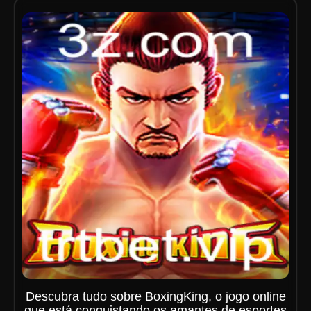
Descubra tudo sobre BoxingKing, o jogo online
que está conquistando os amantes de esportes