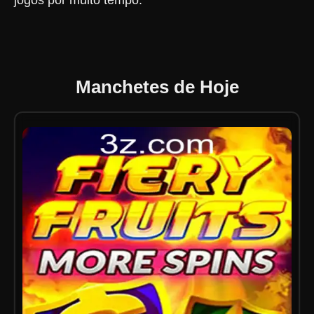
jogos por muito tempo.
Manchetes de Hoje