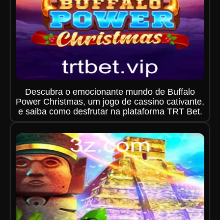
Descubra o emocionante mundo de Buffalo
Power Christmas, um jogo de cassino cativante,
e saiba como desfrutar na plataforma TRT Bet.