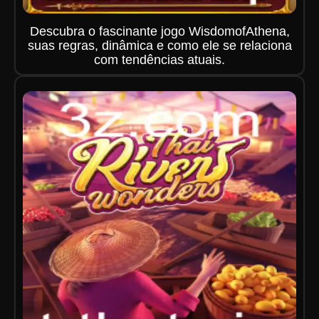
Descubra o fascinante jogo WisdomofAthena,
suas regras, dinâmica e como ele se relaciona
com tendências atuais.