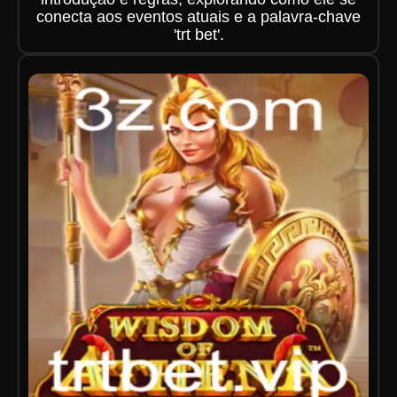
conecta aos eventos atuais e a palavra-chave
'trt bet'.