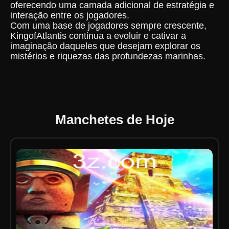
oferecendo uma camada adicional de estratégia e
interação entre os jogadores.
Com uma base de jogadores sempre crescente,
KingofAtlantis continua a evoluir e cativar a
imaginação daqueles que desejam explorar os
mistérios e riquezas das profundezas marinhas.
Manchetes de Hoje