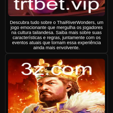
Descubra tudo sobre o ThaiRiverWonders, um
jogo emocionante que mergulha os jogadores
na cultura tailandesa. Saiba mais sobre suas
características e regras, juntamente com os
eventos atuais que tornam essa experiência
ainda mais envolvente.