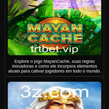
Explore o jogo MayanCache, suas regras
inovadoras e como ele incorpora elementos
atuais para cativar jogadores em todo o mundo.