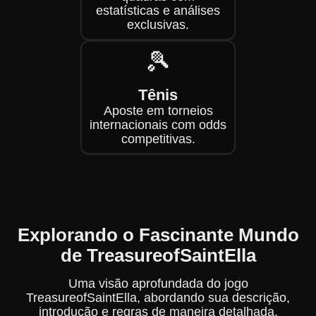
estatísticas e análises
exclusivas.
🎾
Tênis
Aposte em torneios
internacionais com odds
competitivas.
Explorando o Fascinante Mundo
de TreasureofSaintElla
Uma visão aprofundada do jogo
TreasureofSaintElla, abordando sua descrição,
introdução e regras de maneira detalhada.