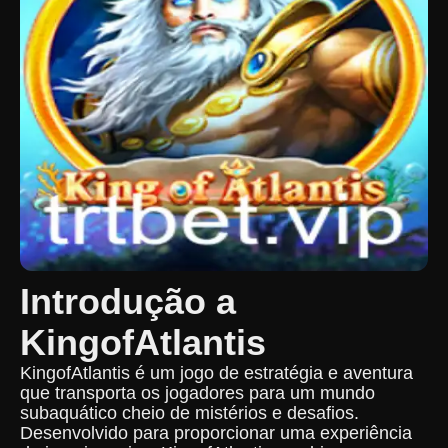
Introdução a
KingofAtlantis
KingofAtlantis é um jogo de estratégia e aventura
que transporta os jogadores para um mundo
subaquático cheio de mistérios e desafios.
Desenvolvido para proporcionar uma experiência