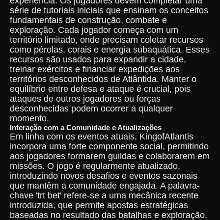
experiência. Os jogadores devem completar uma
série de tutoriais iniciais que ensinam os conceitos
fundamentais de construção, combate e
exploração. Cada jogador começa com um
território limitado, onde precisam coletar recursos
como pérolas, corais e energia subaquática. Esses
recursos são usados para expandir a cidade,
treinar exércitos e financiar expedições aos
territórios desconhecidos de Atlântida. Manter o
equilíbrio entre defesa e ataque é crucial, pois
ataques de outros jogadores ou forças
desconhecidas podem ocorrer a qualquer
momento.
Interação com a Comunidade e Atualizações
Em linha com os eventos atuais, KingofAtlantis
incorpora uma forte componente social, permitindo
aos jogadores formarem guildas e colaborarem em
missões. O jogo é regularmente atualizado,
introduzindo novos desafios e eventos sazonais
que mantêm a comunidade engajada. A palavra-
chave 'trt bet' refere-se a uma mecânica recente
introduzida, que permite apostas estratégicas
baseadas no resultado das batalhas e exploração,