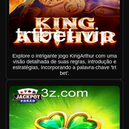
Explore o intrigante jogo KingArthur com uma
visão detalhada de suas regras, introdução e
estratégias, incorporando a palavra-chave 'trt
bet'.