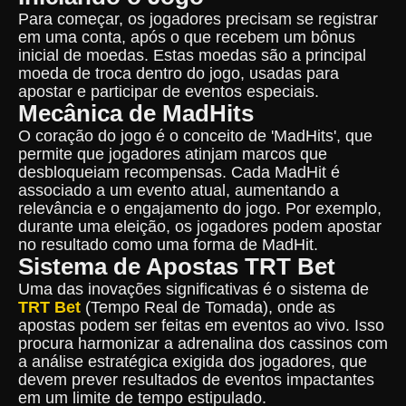
Para começar, os jogadores precisam se registrar
em uma conta, após o que recebem um bônus
inicial de moedas. Estas moedas são a principal
moeda de troca dentro do jogo, usadas para
apostar e participar de eventos especiais.
Mecânica de MadHits
O coração do jogo é o conceito de 'MadHits', que
permite que jogadores atinjam marcos que
desbloqueiam recompensas. Cada MadHit é
associado a um evento atual, aumentando a
relevância e o engajamento do jogo. Por exemplo,
durante uma eleição, os jogadores podem apostar
no resultado como uma forma de MadHit.
Sistema de Apostas TRT Bet
Uma das inovações significativas é o sistema de
TRT Bet
(Tempo Real de Tomada), onde as
apostas podem ser feitas em eventos ao vivo. Isso
procura harmonizar a adrenalina dos cassinos com
a análise estratégica exigida dos jogadores, que
devem prever resultados de eventos impactantes
em um limite de tempo estipulado.