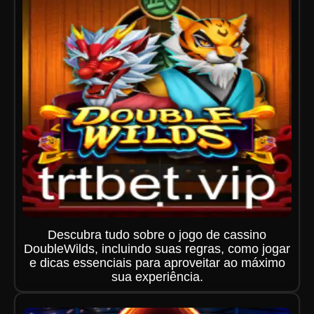
Descubra tudo sobre o jogo de cassino
DoubleWilds, incluindo suas regras, como jogar
e dicas essenciais para aproveitar ao máximo
sua experiência.