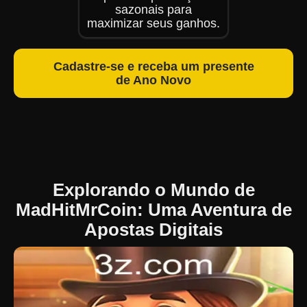
sazonais para
maximizar seus ganhos.
Cadastre-se e receba um presente
de Ano Novo
Explorando o Mundo de
MadHitMrCoin: Uma Aventura de
Apostas Digitais