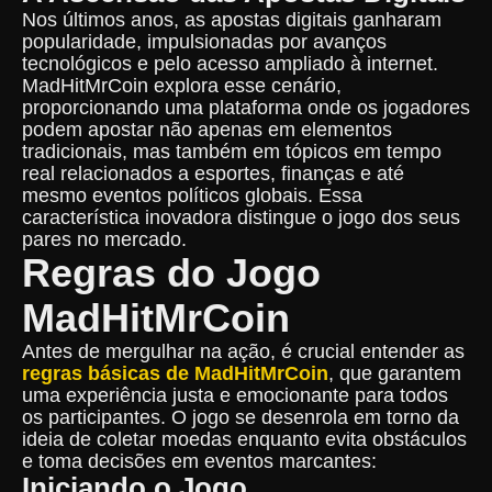
Nos últimos anos, as apostas digitais ganharam
popularidade, impulsionadas por avanços
tecnológicos e pelo acesso ampliado à internet.
MadHitMrCoin explora esse cenário,
proporcionando uma plataforma onde os jogadores
podem apostar não apenas em elementos
tradicionais, mas também em tópicos em tempo
real relacionados a esportes, finanças e até
mesmo eventos políticos globais. Essa
característica inovadora distingue o jogo dos seus
pares no mercado.
Regras do Jogo
MadHitMrCoin
Antes de mergulhar na ação, é crucial entender as
regras básicas de MadHitMrCoin
, que garantem
uma experiência justa e emocionante para todos
os participantes. O jogo se desenrola em torno da
ideia de coletar moedas enquanto evita obstáculos
e toma decisões em eventos marcantes:
Iniciando o Jogo