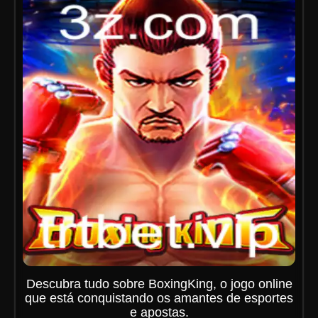
Descubra tudo sobre BoxingKing, o jogo online
que está conquistando os amantes de esportes
e apostas.