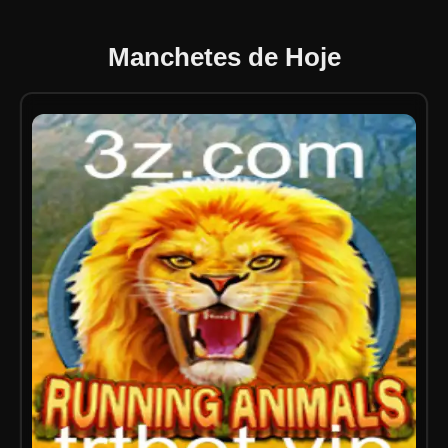
Manchetes de Hoje