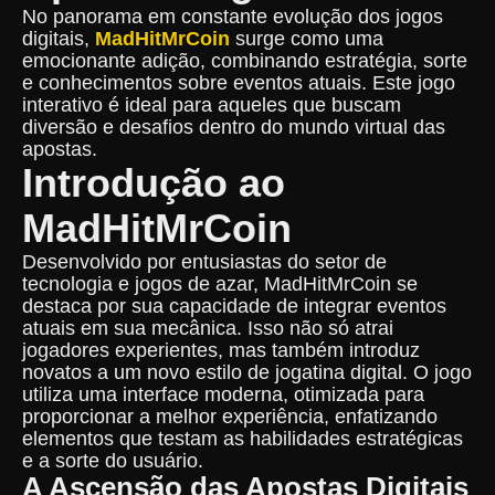
No panorama em constante evolução dos jogos
digitais,
MadHitMrCoin
surge como uma
emocionante adição, combinando estratégia, sorte
e conhecimentos sobre eventos atuais. Este jogo
interativo é ideal para aqueles que buscam
diversão e desafios dentro do mundo virtual das
apostas.
Introdução ao
MadHitMrCoin
Desenvolvido por entusiastas do setor de
tecnologia e jogos de azar, MadHitMrCoin se
destaca por sua capacidade de integrar eventos
atuais em sua mecânica. Isso não só atrai
jogadores experientes, mas também introduz
novatos a um novo estilo de jogatina digital. O jogo
utiliza uma interface moderna, otimizada para
proporcionar a melhor experiência, enfatizando
elementos que testam as habilidades estratégicas
e a sorte do usuário.
A Ascensão das Apostas Digitais