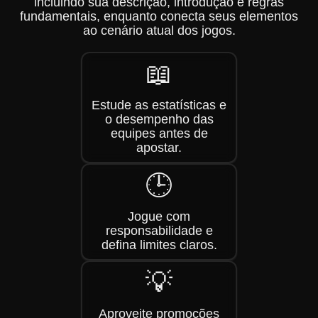
incluindo sua descrição, introdução e regras
fundamentais, enquanto conecta seus elementos
ao cenário atual dos jogos.
📖
Estude as estatísticas e
o desempenho das
equipes antes de
apostar.
🕒
Jogue com
responsabilidade e
defina limites claros.
💡
Aproveite promoções