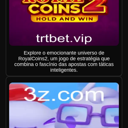
Explore o emocionante universo de
RoyalCoins2, um jogo de estratégia que
combina o fascínio das apostas com táticas
inteligentes.