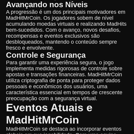
Avançando nos Níveis
A progressão é um dos principais motivadores em
MadHitMrCoin. Os jogadores sobem de nível
acumulando moedas virtuais e realizando MadHits
bem-sucedidos. Com o avanço, novos desafios,
recompensas e eventos exclusivos são
desbloqueados, mantendo o conteúdo sempre
fresco e envolvente.
Controle e Segurança
Para garantir uma experiência segura, o jogo
implementa medidas rigorosas de controle sobre
apostas e transações financeiras. MadHitMrCoin
utiliza criptografia de ponta para proteger dados
pessoais e econômicos dos usuários, uma
característica essencial em tempos de crescente
preocupação com a segurança virtual.
Eventos Atuais e
MadHitMrCoin
MadHitMrCoin se destaca ao incorporar eventos