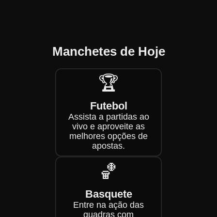
Manchetes de Hoje
🏆
Futebol
Assista a partidas ao
vivo e aproveite as
melhores opções de
apostas.
🏀
Basquete
Entre na ação das
quadras com