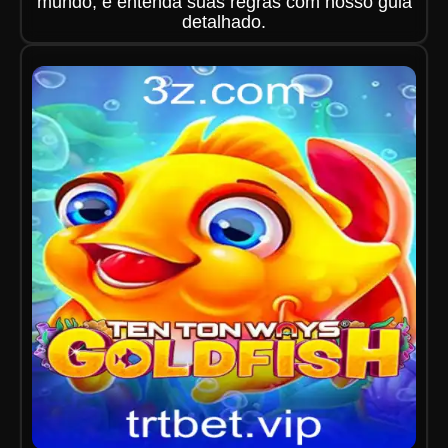
mundo, e entenda suas regras com nosso guia
detalhado.