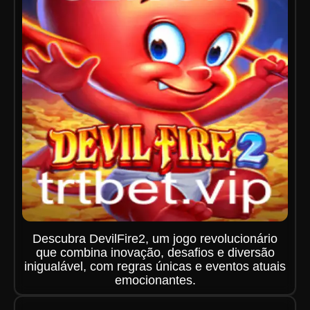
Descubra DevilFire2, um jogo revolucionário
que combina inovação, desafios e diversão
inigualável, com regras únicas e eventos atuais
emocionantes.