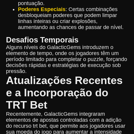
pontuação.
Poderes Especiais
: Certas combinações
desbloqueiam poderes que podem limpar
linhas inteiras ou criar explosões,
aumentando as chances de passar de nível.
Desafios Temporais
Alguns níveis do GalacticGems introduzem o
elemento de tempo, onde os jogadores têm um
período limitado para completar o puzzle, forçando
decisões rápidas e estratégias de execução sob
pressão.
Atualizações Recentes
e a Incorporação do
TRT Bet
Recentemente, GalacticGems integraram
elementos de apostas controladas com a adição
do recurso trt bet, que permite aos jogadores usar
sua moeda do jogo para aumentar a intensidade