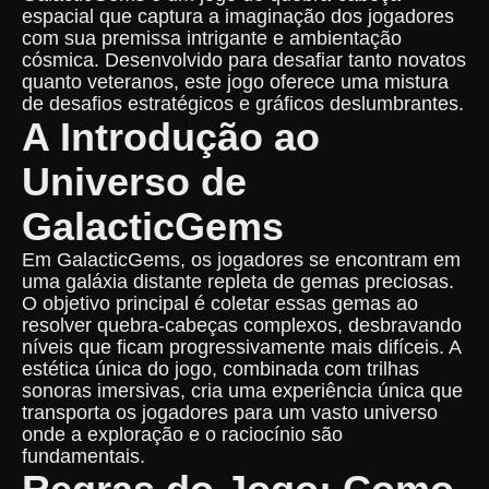
espacial que captura a imaginação dos jogadores
com sua premissa intrigante e ambientação
cósmica. Desenvolvido para desafiar tanto novatos
quanto veteranos, este jogo oferece uma mistura
de desafios estratégicos e gráficos deslumbrantes.
A Introdução ao
Universo de
GalacticGems
Em GalacticGems, os jogadores se encontram em
uma galáxia distante repleta de gemas preciosas.
O objetivo principal é coletar essas gemas ao
resolver quebra-cabeças complexos, desbravando
níveis que ficam progressivamente mais difíceis. A
estética única do jogo, combinada com trilhas
sonoras imersivas, cria uma experiência única que
transporta os jogadores para um vasto universo
onde a exploração e o raciocínio são
fundamentais.