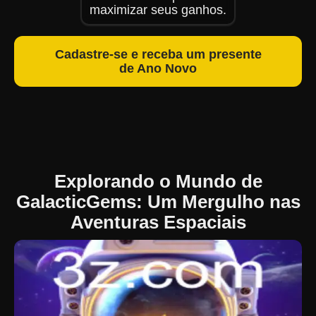
maximizar seus ganhos.
Cadastre-se e receba um presente
de Ano Novo
Explorando o Mundo de
GalacticGems: Um Mergulho nas
Aventuras Espaciais