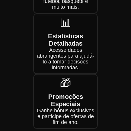
futebol, basquete e
muito mais.
📊
Estatísticas
Detalhadas
Acesse dados
abrangentes para ajudá-
lo a tomar decisões
informadas.
🎁
Promoções
Especiais
Ganhe bônus exclusivos
e participe de ofertas de
fim de ano.