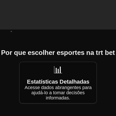
❄
❄
❄
Por que escolher esportes na trt bet
❄
📊
Estatísticas Detalhadas
Acesse dados abrangentes para
ajudá-lo a tomar decisões
informadas.