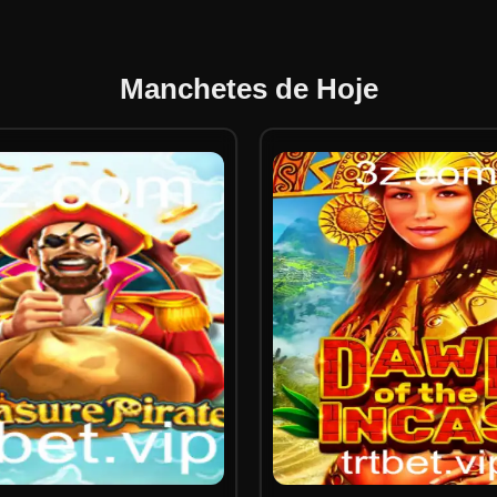
Manchetes de Hoje