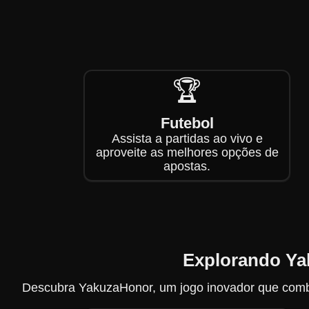
🏆
Futebol
Assista a partidas ao vivo e
aproveite as melhores opções de
apostas.
Explorando Ya
Descubra YakuzaHonor, um jogo inovador que combi