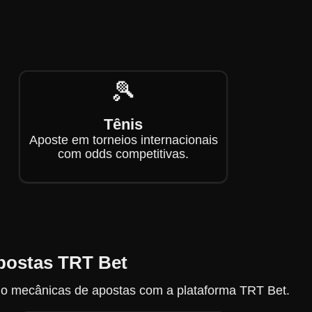
🎾
Tênis
Aposte em torneios internacionais
com odds competitivas.
postas TRT Bet
do mecânicas de apostas com a plataforma TRT Bet.