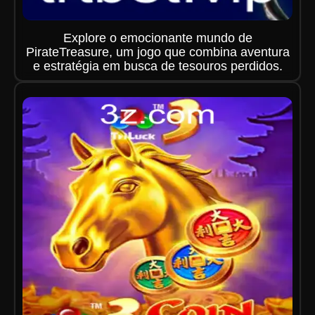
Explore o emocionante mundo de
PirateTreasure, um jogo que combina aventura
e estratégia em busca de tesouros perdidos.