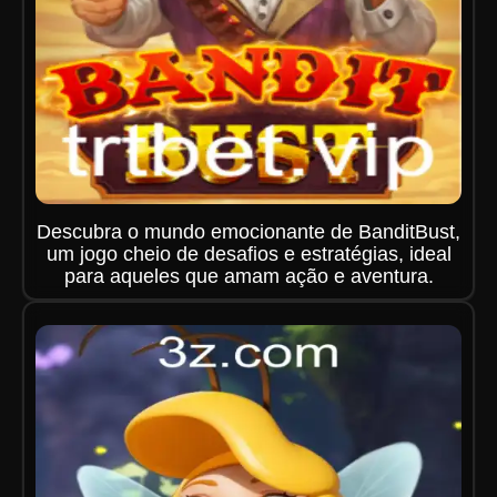
Descubra o mundo emocionante de BanditBust,
um jogo cheio de desafios e estratégias, ideal
para aqueles que amam ação e aventura.