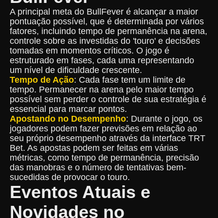
A principal meta do BullFever é alcançar a maior
pontuação possível, que é determinada por vários
fatores, incluindo tempo de permanência na arena,
controle sobre as investidas do 'touro' e decisões
tomadas em momentos críticos. O jogo é
estruturado em fases, cada uma representando
um nível de dificuldade crescente.
Tempo de Ação
: Cada fase tem um limite de
tempo. Permanecer na arena pelo maior tempo
possível sem perder o controle de sua estratégia é
essencial para marcar pontos.
Apostando no Desempenho
: Durante o jogo, os
jogadores podem fazer previsões em relação ao
seu próprio desempenho através da interface TRT
Bet. As apostas podem ser feitas em várias
métricas, como tempo de permanência, precisão
das manobras e o número de tentativas bem-
sucedidas de provocar o touro.
Eventos Atuais e
Novidades no