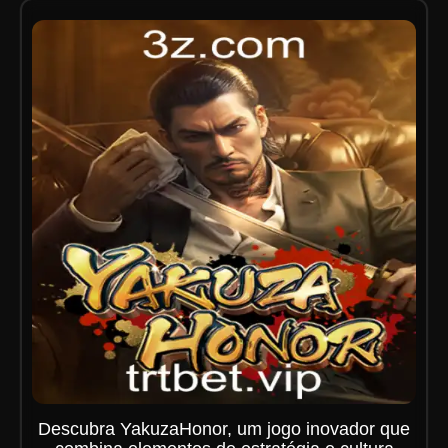
Descubra YakuzaHonor, um jogo inovador que