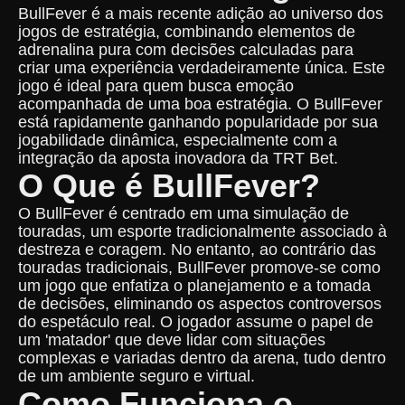
BullFever é a mais recente adição ao universo dos
jogos de estratégia, combinando elementos de
adrenalina pura com decisões calculadas para
criar uma experiência verdadeiramente única. Este
jogo é ideal para quem busca emoção
acompanhada de uma boa estratégia. O BullFever
está rapidamente ganhando popularidade por sua
jogabilidade dinâmica, especialmente com a
integração da aposta inovadora da TRT Bet.
O Que é BullFever?
O BullFever é centrado em uma simulação de
touradas, um esporte tradicionalmente associado à
destreza e coragem. No entanto, ao contrário das
touradas tradicionais, BullFever promove-se como
um jogo que enfatiza o planejamento e a tomada
de decisões, eliminando os aspectos controversos
do espetáculo real. O jogador assume o papel de
um 'matador' que deve lidar com situações
complexas e variadas dentro da arena, tudo dentro
de um ambiente seguro e virtual.
Como Funciona o