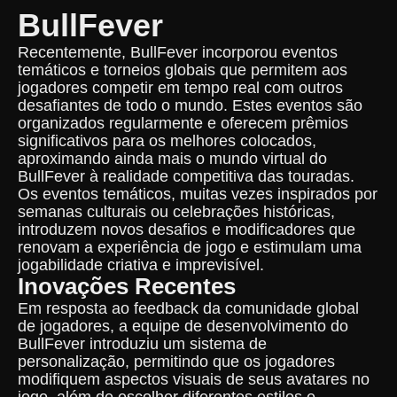
BullFever
Recentemente, BullFever incorporou eventos
temáticos e torneios globais que permitem aos
jogadores competir em tempo real com outros
desafiantes de todo o mundo. Estes eventos são
organizados regularmente e oferecem prêmios
significativos para os melhores colocados,
aproximando ainda mais o mundo virtual do
BullFever à realidade competitiva das touradas.
Os eventos temáticos, muitas vezes inspirados por
semanas culturais ou celebrações históricas,
introduzem novos desafios e modificadores que
renovam a experiência de jogo e estimulam uma
jogabilidade criativa e imprevisível.
Inovações Recentes
Em resposta ao feedback da comunidade global
de jogadores, a equipe de desenvolvimento do
BullFever introduziu um sistema de
personalização, permitindo que os jogadores
modifiquem aspectos visuais de seus avatares no