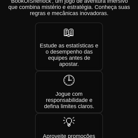
'BookOfSherlock', um jogo de aventura imersivo
que combina mistério e estratégia. Conheça suas
regras e mecânicas inovadoras.
📖
Estude as estatísticas e
o desempenho das
equipes antes de
apostar.
🕒
Jogue com
responsabilidade e
defina limites claros.
💡
Aproveite promoções