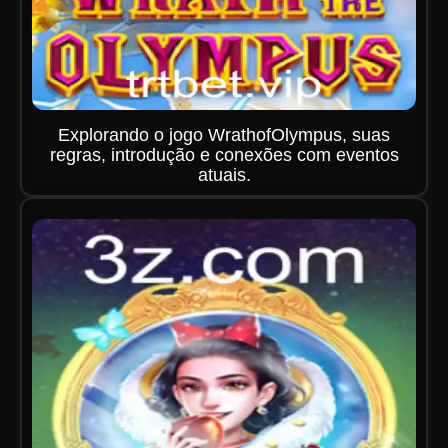
Explorando o jogo WrathofOlympus, suas
regras, introdução e conexões com eventos
atuais.