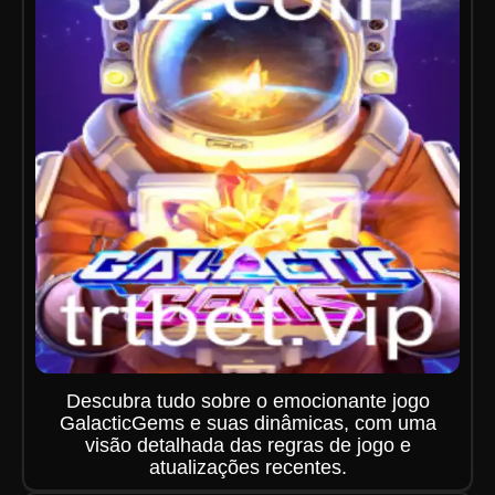
Descubra tudo sobre o emocionante jogo
GalacticGems e suas dinâmicas, com uma
visão detalhada das regras de jogo e
atualizações recentes.