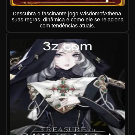
Descubra o fascinante jogo WisdomofAthena,
suas regras, dinâmica e como ele se relaciona
com tendências atuais.