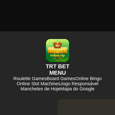
TRT BET
MENU
Roulette Games
Board Games
Online Bingo
Online Slot Machines
Jogo Responsável
Manchetes de Hoje
Mapa do Google