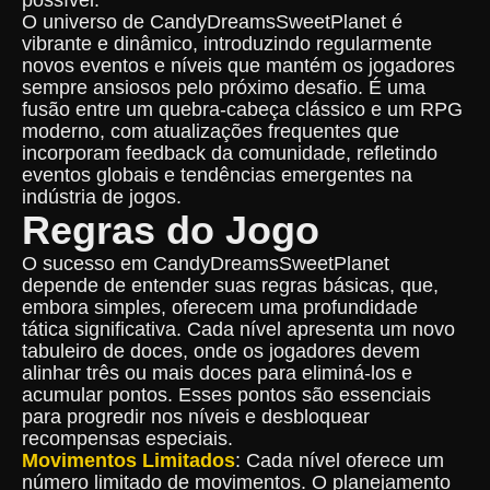
possível.
O universo de CandyDreamsSweetPlanet é
vibrante e dinâmico, introduzindo regularmente
novos eventos e níveis que mantém os jogadores
sempre ansiosos pelo próximo desafio. É uma
fusão entre um quebra-cabeça clássico e um RPG
moderno, com atualizações frequentes que
incorporam feedback da comunidade, refletindo
eventos globais e tendências emergentes na
indústria de jogos.
Regras do Jogo
O sucesso em CandyDreamsSweetPlanet
depende de entender suas regras básicas, que,
embora simples, oferecem uma profundidade
tática significativa. Cada nível apresenta um novo
tabuleiro de doces, onde os jogadores devem
alinhar três ou mais doces para eliminá-los e
acumular pontos. Esses pontos são essenciais
para progredir nos níveis e desbloquear
recompensas especiais.
Movimentos Limitados
: Cada nível oferece um
número limitado de movimentos. O planejamento