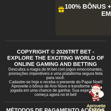
100% BÔNUS + 
EM
COPYRIGHT ©
2026
TRT BET -
EXPLORE THE EXCITING WORLD OF
ONLINE GAMING AND BETTING
Descubra a magia do trt bet com jogos emocionantes,
promoções imperdíveis e uma plataforma segura feita
para você.
Cadastre-se hoje e receba o presente do Papai Noel!
Aproveite o bônus de Ano Novo e transforme cada
jogada em uma chance de ganhar. Sua experiência
começa agora no trt bet!
Aproveite
MÉTODOS DE PAGAMENTO ACEITOS
o bônus