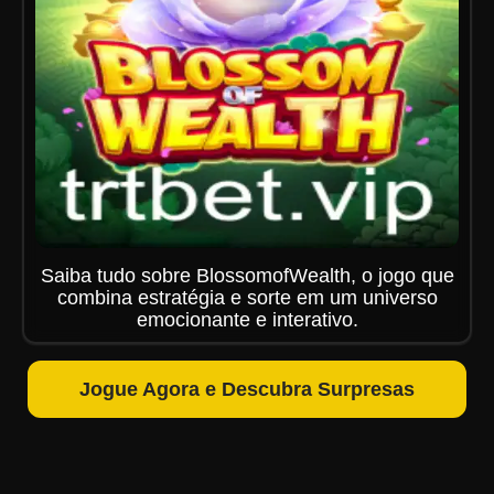
Saiba tudo sobre BlossomofWealth, o jogo que
combina estratégia e sorte em um universo
emocionante e interativo.
Jogue Agora e Descubra Surpresas