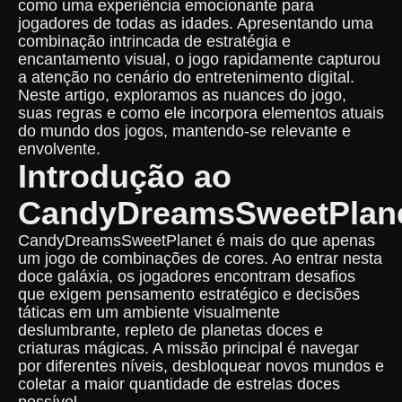
como uma experiência emocionante para
jogadores de todas as idades. Apresentando uma
combinação intrincada de estratégia e
encantamento visual, o jogo rapidamente capturou
a atenção no cenário do entretenimento digital.
Neste artigo, exploramos as nuances do jogo,
suas regras e como ele incorpora elementos atuais
do mundo dos jogos, mantendo-se relevante e
envolvente.
Introdução ao
CandyDreamsSweetPlan
CandyDreamsSweetPlanet é mais do que apenas
um jogo de combinações de cores. Ao entrar nesta
doce galáxia, os jogadores encontram desafios
que exigem pensamento estratégico e decisões
táticas em um ambiente visualmente
deslumbrante, repleto de planetas doces e
criaturas mágicas. A missão principal é navegar
por diferentes níveis, desbloquear novos mundos e
coletar a maior quantidade de estrelas doces