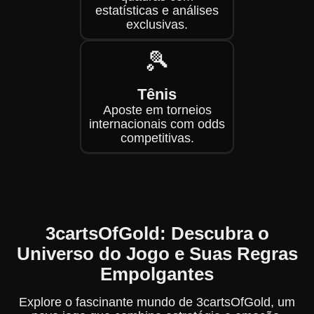
estatísticas e análises
exclusivas.
🎾
Tênis
Aposte em torneios
internacionais com odds
competitivas.
3cartsOfGold: Descubra o
Universo do Jogo e Suas Regras
Empolgantes
Explore o fascinante mundo de 3cartsOfGold, um