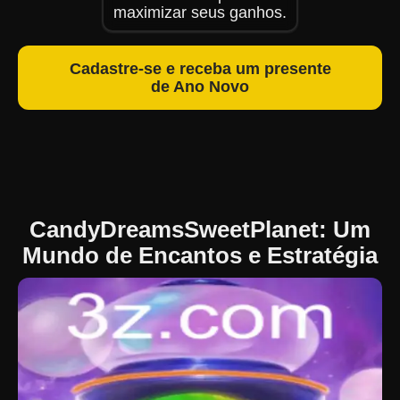
maximizar seus ganhos.
Cadastre-se e receba um presente
de Ano Novo
CandyDreamsSweetPlanet: Um
Mundo de Encantos e Estratégia