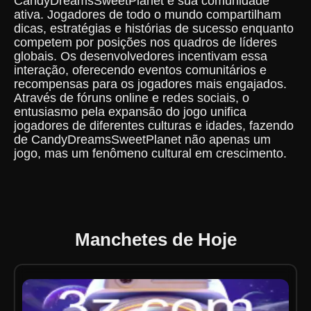
CandyDreamsSweetPlanet é sua comunidade
ativa. Jogadores de todo o mundo compartilham
dicas, estratégias e histórias de sucesso enquanto
competem por posições nos quadros de líderes
globais. Os desenvolvedores incentivam essa
interação, oferecendo eventos comunitários e
recompensas para os jogadores mais engajados.
Através de fóruns online e redes sociais, o
entusiasmo pela expansão do jogo unifica
jogadores de diferentes culturas e idades, fazendo
de CandyDreamsSweetPlanet não apenas um
jogo, mas um fenômeno cultural em crescimento.
Manchetes de Hoje