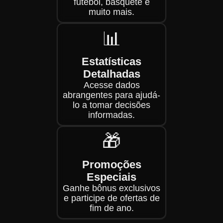
futebol, basquete e
muito mais.
📊
Estatísticas
Detalhadas
Acesse dados
abrangentes para ajudá-
lo a tomar decisões
informadas.
🎁
Promoções
Especiais
Ganhe bônus exclusivos
e participe de ofertas de
fim de ano.