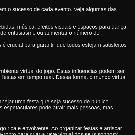
tem o sucesso de cada evento. Veja algumas das
idas, música, efeitos visuais e espaços para dança.
l de entusiasmo ou aumentar o número de
 crucial para garantir que todos estejam satisfeitos
ente virtual do jogo. Estas influências podem ser
 festas em tempo real. Dessa forma, o mundo virtual
anejar uma festa que seja sucesso de público
s espetaculares pode atrair mais pessoas, mas
 rica e envolvente. Ao organizar festas e arriscar
Pronto para criar a rave virtual dos seus sonhos?