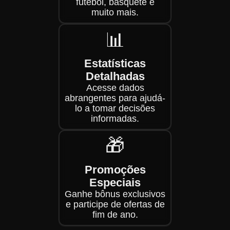
futebol, basquete e
muito mais.
📊
Estatísticas
Detalhadas
Acesse dados
abrangentes para ajudá-
lo a tomar decisões
informadas.
🎁
Promoções
Especiais
Ganhe bônus exclusivos
e participe de ofertas de
fim de ano.