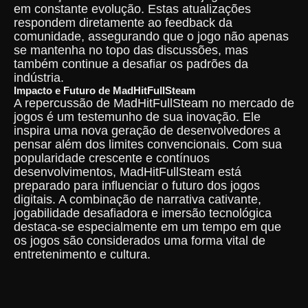
em constante evolução. Estas atualizações
respondem diretamente ao feedback da
comunidade, assegurando que o jogo não apenas
se mantenha no topo das discussões, mas
também continue a desafiar os padrões da
indústria.
Impacto e Futuro de MadHitFullSteam
A repercussão de MadHitFullSteam no mercado de
jogos é um testemunho de sua inovação. Ele
inspira uma nova geração de desenvolvedores a
pensar além dos limites convencionais. Com sua
popularidade crescente e contínuos
desenvolvimentos, MadHitFullSteam está
preparado para influenciar o futuro dos jogos
digitais. A combinação de narrativa cativante,
jogabilidade desafiadora e imersão tecnológica
destaca-se especialmente em um tempo em que
os jogos são considerados uma forma vital de
entretenimento e cultura.