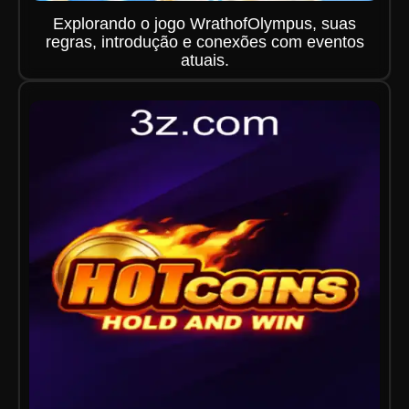
Explorando o jogo WrathofOlympus, suas
regras, introdução e conexões com eventos
atuais.