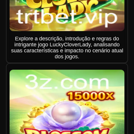
Explore a descrição, introdução e regras do
intrigante jogo LuckyCloverLady, analisando
suas características e impacto no cenário atual
dos jogos.