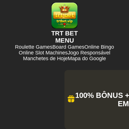
TRT BET
MENU
Roulette Games
Board Games
Online Bingo
Online Slot Machines
Jogo Responsável
Manchetes de Hoje
Mapa do Google
100% BÔNUS + 
EM