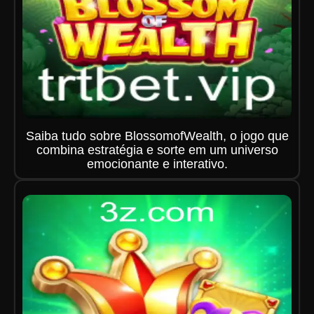
Saiba tudo sobre BlossomofWealth, o jogo que
combina estratégia e sorte em um universo
emocionante e interativo.