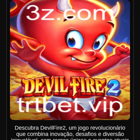
Descubra DevilFire2, um jogo revolucionário
que combina inovação, desafios e diversão