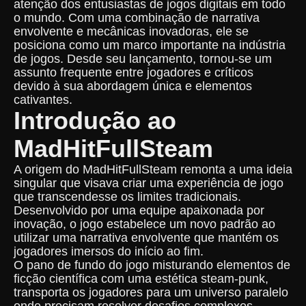
atenção dos entusiastas de jogos digitais em todo
o mundo. Com uma combinação de narrativa
envolvente e mecânicas inovadoras, ele se
posiciona como um marco importante na indústria
de jogos. Desde seu lançamento, tornou-se um
assunto frequente entre jogadores e críticos
devido à sua abordagem única e elementos
cativantes.
Introdução ao
MadHitFullSteam
A origem do MadHitFullSteam remonta a uma ideia
singular que visava criar uma experiência de jogo
que transcendesse os limites tradicionais.
Desenvolvido por uma equipe apaixonada por
inovação, o jogo estabelece um novo padrão ao
utilizar uma narrativa envolvente que mantém os
jogadores imersos do início ao fim.
O pano de fundo do jogo misturando elementos de
ficção científica com uma estética steam-punk,
transporta os jogadores para um universo paralelo