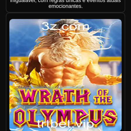
inigualável, com regras únicas e eventos atuais
emocionantes.