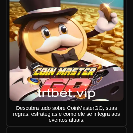
Descubra tudo sobre CoinMasterGO, suas
regras, estratégias e como ele se integra aos
eventos atuais.