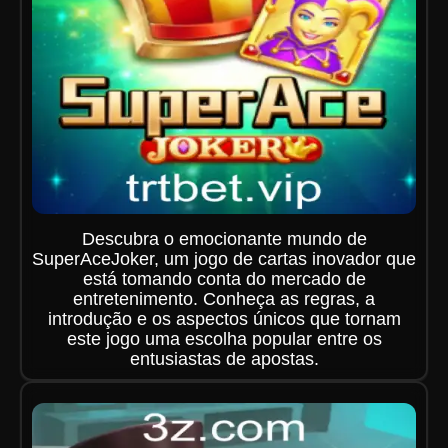
Descubra o emocionante mundo de
SuperAceJoker, um jogo de cartas inovador que
está tomando conta do mercado de
entretenimento. Conheça as regras, a
introdução e os aspectos únicos que tornam
este jogo uma escolha popular entre os
entusiastas de apostas.