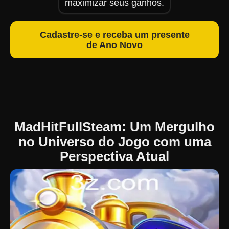
maximizar seus ganhos.
Cadastre-se e receba um presente
de Ano Novo
MadHitFullSteam: Um Mergulho
no Universo do Jogo com uma
Perspectiva Atual