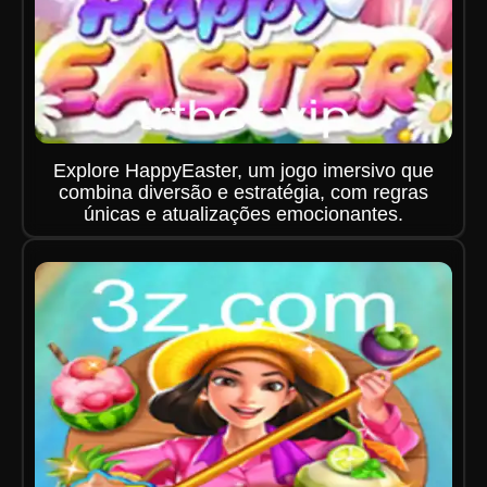
Explore HappyEaster, um jogo imersivo que
combina diversão e estratégia, com regras
únicas e atualizações emocionantes.