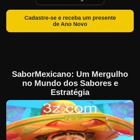
Cadastre-se e receba um presente
de Ano Novo
SaborMexicano: Um Mergulho
no Mundo dos Sabores e
Estratégia