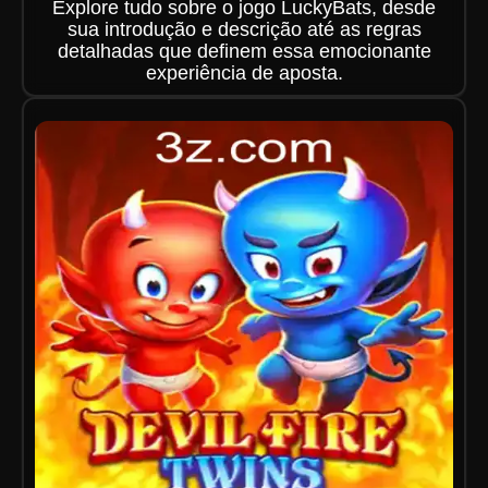
Explore tudo sobre o jogo LuckyBats, desde
sua introdução e descrição até as regras
detalhadas que definem essa emocionante
experiência de aposta.