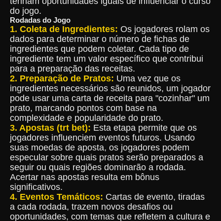
tenham oportunidades iguais de influenciar o curso
do jogo.
Rodadas do Jogo
1. Coleta de Ingredientes:
Os jogadores rolam os
dados para determinar o número de fichas de
ingredientes que podem coletar. Cada tipo de
ingrediente tem um valor específico que contribui
para a preparação das receitas.
2. Preparação de Pratos:
Uma vez que os
ingredientes necessários são reunidos, um jogador
pode usar uma carta de receita para "cozinhar" um
prato, marcando pontos com base na
complexidade e popularidade do prato.
3. Apostas (trt bet):
Esta etapa permite que os
jogadores influenciem eventos futuros. Usando
suas moedas de aposta, os jogadores podem
especular sobre quais pratos serão preparados a
seguir ou quais regiões dominarão a rodada.
Acertar nas apostas resulta em bônus
significativos.
4. Eventos Temáticos:
Cartas de evento, tiradas
a cada rodada, trazem novos desafios ou
oportunidades, com temas que refletem a cultura e