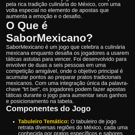
pela rica tradição culinária do México, com uma
volta especial no elemento de apostas que
aumenta a emoção e o desafio.
O Que é
SaborMexicano?
SaborMexicano é um jogo que celebra a culinária
mexicana enquanto desafia os jogadores a usarem
táticas astutas para vencer. Foi desenvolvido para
envolver de duas a seis pessoas em uma
competição amigável, onde o objetivo principal é
acumular pontos ao preparar pratos tradicionais
mexicanos. Com uma integração única da palavra-
chave "trt bet", os jogadores podem fazer apostas
táticas durante o jogo para aumentar seus ganhos
e posicionamento na tabela.
Componentes do Jogo
Tabuleiro Temático:
O tabuleiro de jogo
retrata diversas regiões do México, cada uma
conhecida por pratos específicos e sabores