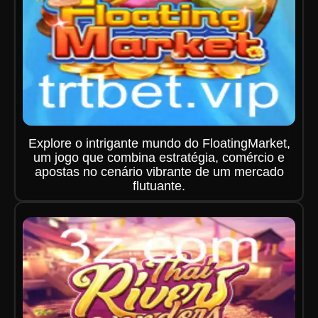
Explore o intrigante mundo do FloatingMarket,
um jogo que combina estratégia, comércio e
apostas no cenário vibrante de um mercado
flutuante.