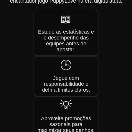
encantador jogo PuppyLove na era digital atual.
📖
Estude as estatísticas e
o desempenho das
equipes antes de
apostar.
🕒
Jogue com
responsabilidade e
defina limites claros.
💡
Aproveite promoções
sazonais para
maximizar seus ganhos.