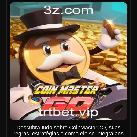
Descubra tudo sobre CoinMasterGO, suas
regras, estratégias e como ele se integra aos