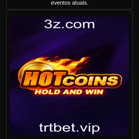
eventos atuais.