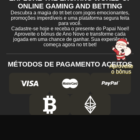
ONLINE GAMING AND BETTING
Descubra a magia do trt bet com jogos emocionantes,
promoções imperdíveis e uma plataforma segura feita
para você.
Cadastre-se hoje e receba o presente do Papai Noel!
Aproveite o bônus de Ano Novo e transforme cada
jogada em uma chance de ganhar. Sua experiência
começa agora no trt bet!
MÉTODOS DE PAGAMENTO ACEITOS
Aproveite
o bônus