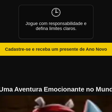
🕒
Jogue com responsabilidade e
defina limites claros.
Cadastre-se e receba um presente de Ano Novo
 Uma Aventura Emocionante no Mund