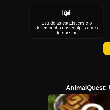
📖
Estude as estatísticas e o
desempenho das equipes antes
de apostar.
AnimalQuest: