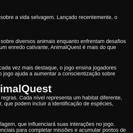
 sobre a vida selvagem. Lançado recentemente, o
o sobre diversos animais enquanto enfrentam desafios
 um enredo cativante, AnimalQuest é mais do que
ada vez mais destaque, o jogo ensina jogadores
o jogo ajuda a aumentar a conscientização sobre
nimalQuest
gras. Cada nível representa um habitat diferente,
, que podem incluir a identificação de espécies,
gem, que influenciará suas interações no jogo.
enciais para completar missões e acumular pontos de