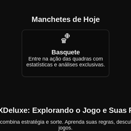
Manchetes de Hoje
🏀
Basquete
Entre na ação das quadras com
estatísticas e análises exclusivas.
Deluxe: Explorando o Jogo e Suas 
bina estratégia e sorte. Aprenda suas regras, descubr
jogos.