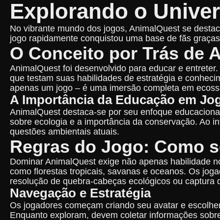
Explorando o Unive
No vibrante mundo dos jogos, AnimalQuest se destac
jogo rapidamente conquistou uma base de fãs graças
O Conceito por Trás de 
AnimalQuest foi desenvolvido para educar e entreter
que testam suas habilidades de estratégia e conheci
apenas um jogo – é uma imersão completa em ecossi
A Importância da Educação em Jo
AnimalQuest destaca-se por seu enfoque educaciona
sobre ecologia e a importância da conservação. Ao i
questões ambientais atuais.
Regras do Jogo: Como s
Dominar AnimalQuest exige não apenas habilidade no
como florestas tropicais, savanas e oceanos. Os joga
resolução de quebra-cabeças ecológicos ou captura de
Navegação e Estratégia
Os jogadores começam criando seu avatar e escolhen
Enquanto exploram, devem coletar informações sobre 