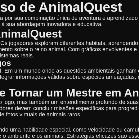
rso de AnimalQuest
a por sua combinação única de aventura e aprendizado
 à sua abordagem inovadora e educativa.
AnimalQuest
. Os jogadores exploram diferentes habitats, aprendend
mento sobre o reino animal. Com gráficos envolventes e
stemas reais.
gos
l. Em um mundo onde as questões ambientais ganham c
ntegrar informações válidas sobre espécies ameaçadas, 
e Tornar um Mestre em A
 jogo, mas também um entendimento profundo de suas re
dores devem concluir missões específicas para progredir
 fotos virtuais de animais raros.
do uma habilidade especial, como velocidade ou camufla
o ambiente e os animais. Estratégias eficazes são ess