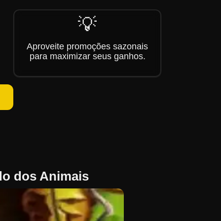
💡
Aproveite promoções sazonais
para maximizar seus ganhos.
o dos Animais