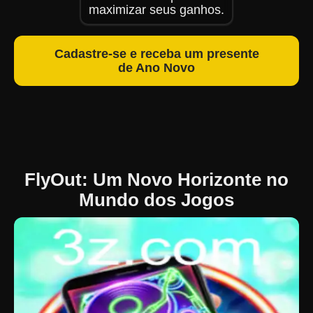
maximizar seus ganhos.
Cadastre-se e receba um presente
de Ano Novo
FlyOut: Um Novo Horizonte no
Mundo dos Jogos