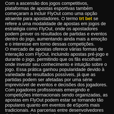
Com a ascensão dos jogos competitivos,
plataformas de apostas esportivas também
começaram a incluir FlyOut como uma opção
atraente para apostadores. O termo
trt bet
se
refere a uma modalidade de apostas em jogos de
estratégia como FlyOut, onde os apostadores
podem prever os resultados de partidas e eventos
dentro do jogo, aumentando ainda mais a emoção
e o interesse em torno dessas competições.
O mercado de apostas oferece várias formas de
interação com FlyOut, incluindo apostas pré-jogo e
durante o jogo, permitindo que os fãs escolham
onde investir seu conhecimento e intuição sobre o
jogo. Essa prática ganhou popularidade devido à
variedade de resultados possíveis, já que as
partidas podem ser afetadas por uma série
imprevisível de eventos e decisões dos jogadores.
Com jogadores profissionais emergindo e
competições internacionais sendo organizadas, as
apostas em FlyOut podem estar se tornando tão
populares quanto em eventos de eSports mais
tradicionais. As parcerias entre desenvolvedores