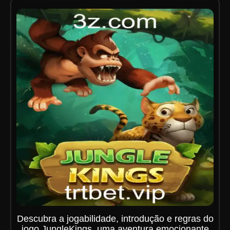
Descubra a jogabilidade, introdução e regras do
jogo JungleKings, uma aventura emocionante