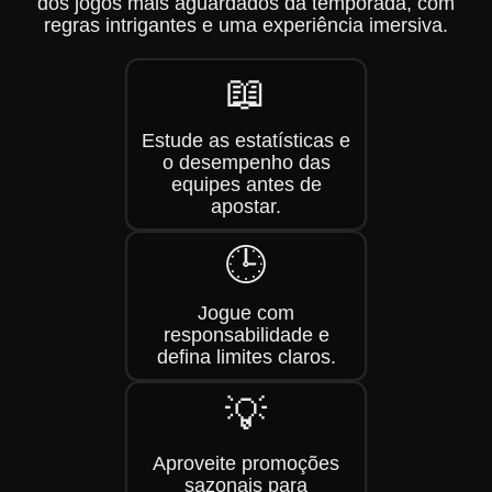
dos jogos mais aguardados da temporada, com
regras intrigantes e uma experiência imersiva.
📖
Estude as estatísticas e
o desempenho das
equipes antes de
apostar.
🕒
Jogue com
responsabilidade e
defina limites claros.
💡
Aproveite promoções
sazonais para