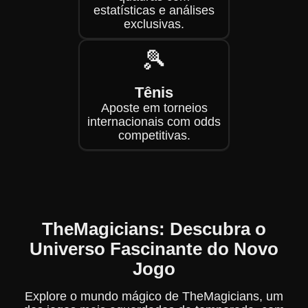
estatísticas e análises
exclusivas.
🎾
Tênis
Aposte em torneios
internacionais com odds
competitivas.
TheMagicians: Descubra o
Universo Fascinante do Novo
Jogo
Explore o mundo mágico de TheMagicians, um