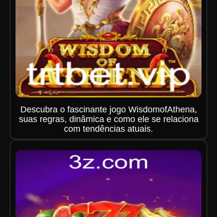
Descubra o fascinante jogo WisdomofAthena,
suas regras, dinâmica e como ele se relaciona
com tendências atuais.