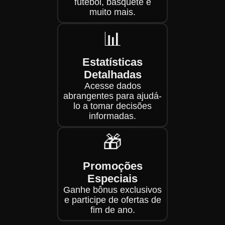
futebol, basquete e
muito mais.
📊
Estatísticas
Detalhadas
Acesse dados
abrangentes para ajudá-
lo a tomar decisões
informadas.
🎁
Promoções
Especiais
Ganhe bônus exclusivos
e participe de ofertas de
fim de ano.