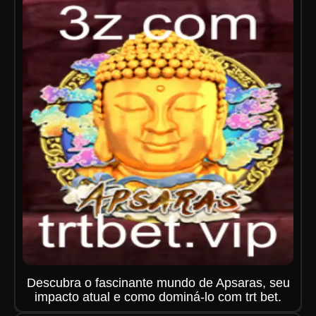
Descubra o fascinante mundo de Apsaras, seu
impacto atual e como dominá-lo com trt bet.