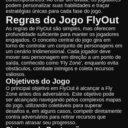
podem personalizar suas habilidades e traçar
estratégias únicas para cada fase do jogo.
Regras do Jogo FlyOut
As regras de FlyOut são simples, mas oferecem
profundidade suficiente para manter os jogadores
engajados. O conceito central do jogo gira em
torno de controlar um conjunto de personagens em
um cenário tridimensional. Cada jogador deve
mover seu personagem em direção a um ponto de
saída, conhecido como 'Fly Zone', enquanto evita
obstáculos, combate inimigos e coleta recursos
valiosos.
Objetivos do Jogo
O principal objetivo em FlyOut é alcançar a Fly
Zone antes dos adversários. Este objetivo pode
ser alcançado navegando pelos complexos mapas
do jogo, utilizando coletáveis para superar
desafios e, em alguns casos, competir diretamente
contra adversários para retirar recursos que
possam atrasar seu progresso.