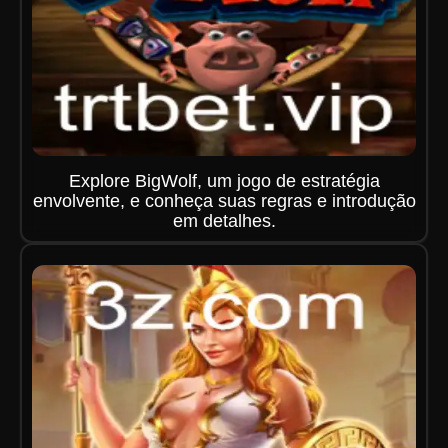
Explore BigWolf, um jogo de estratégia
envolvente, e conheça suas regras e introdução
em detalhes.