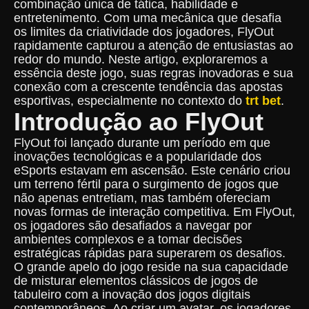
combinação única de tática, habilidade e
entretenimento. Com uma mecânica que desafia
os limites da criatividade dos jogadores, FlyOut
rapidamente capturou a atenção de entusiastas ao
redor do mundo. Neste artigo, exploraremos a
essência deste jogo, suas regras inovadoras e sua
conexão com a crescente tendência das apostas
esportivas, especialmente no contexto do
trt bet
.
Introdução ao FlyOut
FlyOut foi lançado durante um período em que
inovações tecnológicas e a popularidade dos
eSports estavam em ascensão. Este cenário criou
um terreno fértil para o surgimento de jogos que
não apenas entretiam, mas também ofereciam
novas formas de interação competitiva. Em FlyOut,
os jogadores são desafiados a navegar por
ambientes complexos e a tomar decisões
estratégicas rápidas para superarem os desafios.
O grande apelo do jogo reside na sua capacidade
de misturar elementos clássicos de jogos de
tabuleiro com a inovação dos jogos digitais
contemporâneos. Ao criar um avatar, os jogadores