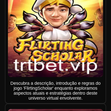
Descubra a descrição, introdução e regras do
jogo 'FlirtingScholar' enquanto exploramos
aspectos atuais e estratégias dentro deste
universo virtual envolvente.