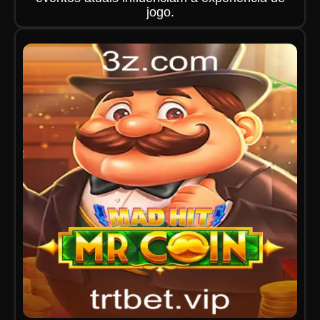
jogo.