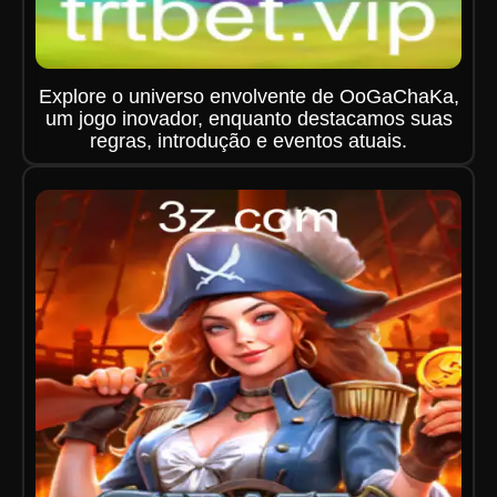
Explore o universo envolvente de OoGaChaKa,
um jogo inovador, enquanto destacamos suas
regras, introdução e eventos atuais.