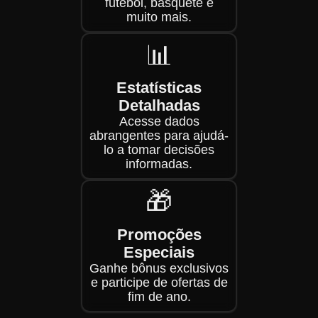
futebol, basquete e
muito mais.
📊
Estatísticas
Detalhadas
Acesse dados
abrangentes para ajudá-
lo a tomar decisões
informadas.
🎁
Promoções
Especiais
Ganhe bônus exclusivos
e participe de ofertas de
fim de ano.