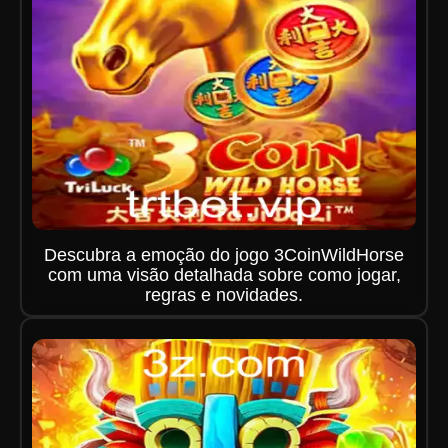
Descubra a emoção do jogo 3CoinWildHorse
com uma visão detalhada sobre como jogar,
regras e novidades.